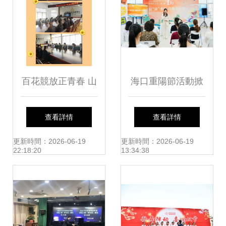
交流
百花競放正青春 山
海口重陽節活動掀
東分行各級團組織
起傳統文化熱潮
查看詳情
查看詳情
五四青年文化月活
更新時間：2026-06-19
更新時間：2026-06-19
22:18:20
13:34:38
動側記