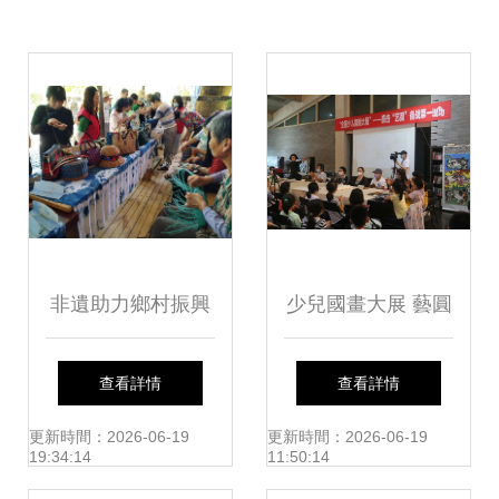
非遺助力鄉村振興
少兒國畫大展 藝圓
文化“兩創”看山東
學子筆墨彩韻繪京
查看詳情
查看詳情
——走進“石崮手
城
更新時間：2026-06-19
更新時間：2026-06-19
19:34:14
11:50:14