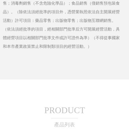
售；消毒劑銷售（不含危險化學品）；食品銷售（僅銷售預包裝食
品）。（除依法須經批準的項目外，憑營業執照依法自主開展經營
活動）許可項目：藥品零售；出版物零售；出版物互聯網銷售。
（依法須經批準的項目，經相關部門批準后方可開展經營活動，具
體經營項目以相關部門批準文件或許可證件為準）（不得從事國家
和本市產業政策禁止和限制類項目的經營活動。）
PRODUCT
產品列表