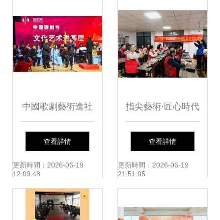
造”非遺特色村文化
藝術交流活動
中國歌劇藝術進社
指尖藝術·匠心時代
區 濟南今年組織近
查看詳情
查看詳情
2500場群眾文化活
更新時間：2026-06-19
更新時間：2026-06-19
12:09:48
21:51:05
動，促進文化藝術