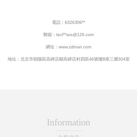
電話：6326306**
郵箱：tecf**
are@126.com
網址：
www.zdman.com
地址：北京市朝陽區高碑店鄉高碑店村四區46號樓B座三層304室
Information