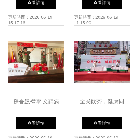
查看詳情
查看詳情
小學“青藍工程”弟
社團文化藝術節活
更新時間：2026-06-19
更新時間：2026-06-19
15:17:16
11:15:00
子匯報課暨文化藝
動預告
術交流活動
粽香飄禮堂 文韻滿
全民飲茶，健康同
箬橫——箬橫鎮文
行 福州五里亭社區
查看詳情
查看詳情