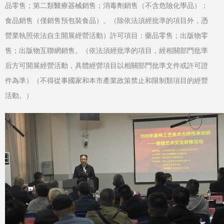
品零售；第二類醫療器械銷售；消毒劑銷售（不含危險化學品）；
食品銷售（僅銷售預包裝食品）。（除依法須經批準的項目外，憑
營業執照依法自主開展經營活動）許可項目：藥品零售；出版物零
售；出版物互聯網銷售。（依法須經批準的項目，經相關部門批準
后方可開展經營活動，具體經營項目以相關部門批準文件或許可證
件為準）（不得從事國家和本市產業政策禁止和限制類項目的經營
活動。）