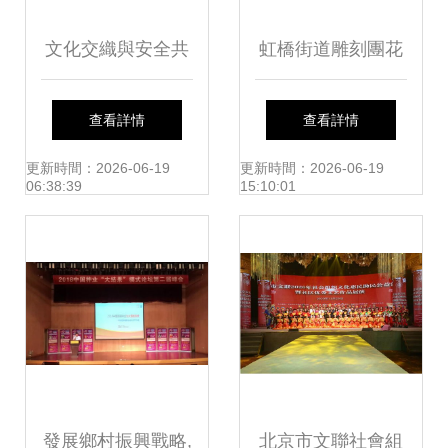
文化交織與安全共
虹橋街道雕刻團花
筑 從第十一屆食品
指尖綻放民族情，
查看詳情
查看詳情
接觸材料安全風險
巧手凝聚團結心
更新時間：2026-06-19
更新時間：2026-06-19
06:38:39
15:10:01
交流與創新大會談
組織文化藝術交流
的意義
發展鄉村振興戰略,
北京市文聯社會組