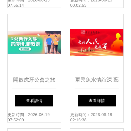
化禮堂端午節系列
首屆全民飲茶日活
更新時間：2026-06-19
更新時間：2026-06-19
07:55:14
00:02:53
活動精彩集錦
動側記
開啟虎牙公會之旅
軍民魚水情誼深 藝
投資預算與文化藝
術基金譜新篇——
查看詳情
查看詳情
術交流活動的組織
國家藝術基金助推
更新時間：2026-06-19
更新時間：2026-06-19
07:52:09
02:16:38